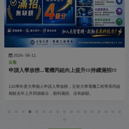
2026-
06-11
公告
申請入學放榜...電機丙組向上提升!!!持續滿招!!!
115學年度大學個人申請入學放榜，元智大學電機工程學系丙組
相較去年上升四個級分，順利滿招、沒有缺額。