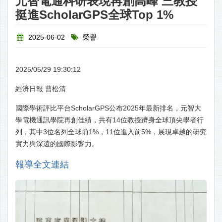
元智電通科研表現再創高峰 三教授
挺進ScholarGPS全球Top 1%
2025-06-02
榮譽
2025/05/29 19:30:12
經濟日報 曹松清
國際學術評比平台ScholarGPS公布2025年最新排名，元智大
學電機通訊學院再創佳績，共有14位教授躋身全球頂尖學者行
列，其中3位名列全球前1%，11位進入前5%，展現卓越的研究
實力與深遠的國際影響力。
報導全文連結