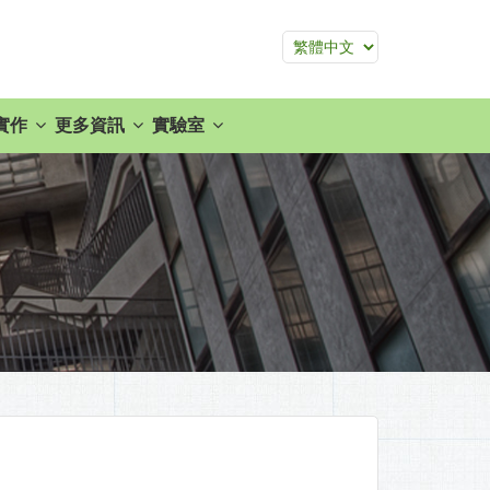
實作
更多資訊
實驗室