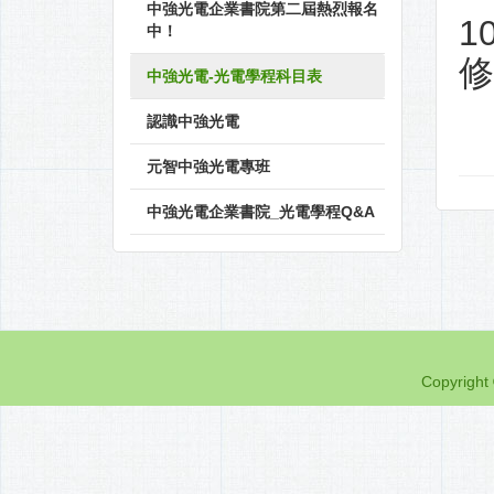
中強光電企業書院第二屆熱烈報名
1
中！
修
中強光電-光電學程科目表
認識中強光電
元智中強光電專班
中強光電企業書院_光電學程Q&A
Copyrig