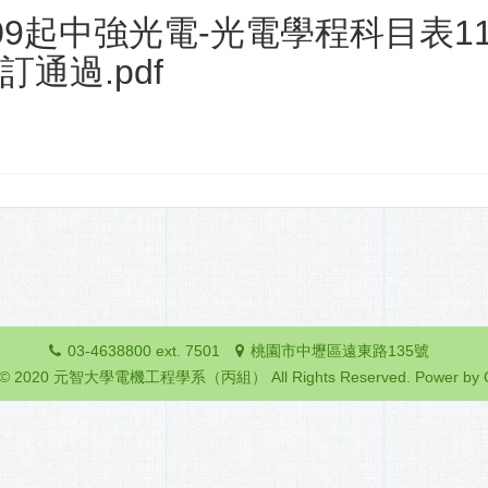
09起中強光電-光電學程科目表113.
訂通過.pdf
03-4638800 ext. 7501
桃園市中壢區遠東路135號
ht © 2020 元智大學電機工程學系（丙組） All Rights Reserved.
Power by