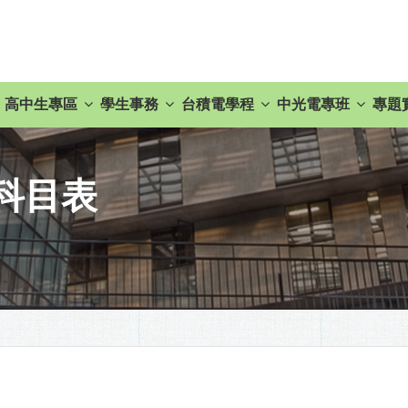
高中生專區
學生事務
台積電學程
中光電專班
專題
科目表