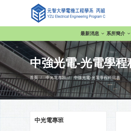
最新消息
系所簡介
中強光電-光電學程
首頁
中光電專班
中強光電-光電學程科目表
中光電專班