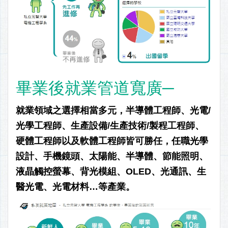
畢業後就業管道寬廣─
就業領域之選擇相當多元，半導體工程師、光電/
光學工程師、生產設備/生產技術/製程工程師、
硬體工程師以及軟體工程師皆可勝任，任職光學
設計、手機鏡頭、太陽能、半導體、節能照明、
液晶觸控螢幕、背光模組、OLED、光通訊、生
醫光電、光電材料…等產業。