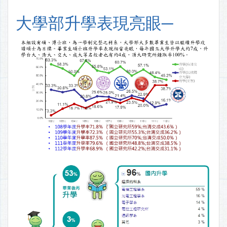
大學部升學表現亮眼─