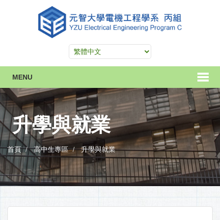
MENU
升學與就業
首頁
高中生專區
升學與就業