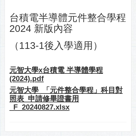
台積電半導體元件整合學程
2024 新版內容
（113-1後入學適用）
元智大學x台積電 半導體學程
(2024).pdf
元智大學_「元件整合學程」科目對
照表_申請修畢證書用
_F_20240827.xlsx