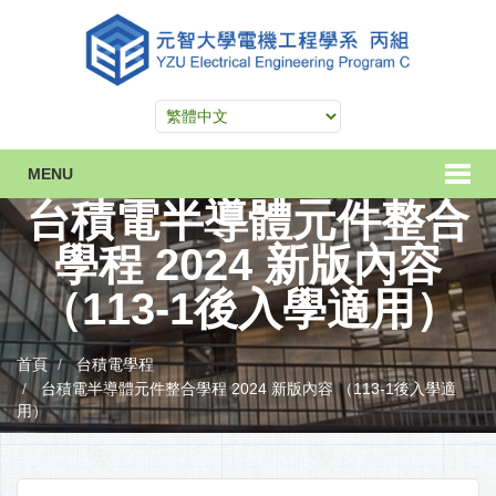
MENU
台積電半導體元件整合
學程 2024 新版內容
（113-1後入學適用）
首頁
台積電學程
台積電半導體元件整合學程 2024 新版內容 （113-1後入學適
用）