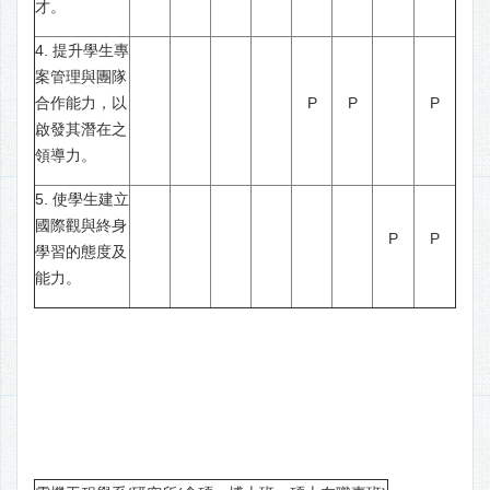
才。
4. 提升學生專
案管理與團隊
合作能力，以
P
P
P
啟發其潛在之
領導力。
5. 使學生建立
國際觀與終身
P
P
學習的態度及
能力。