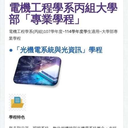
電機工程學系丙組大學
部「專業學程」
114學年度學
電機工程學系(丙組)107學年度~
生適用~大學部專
業學程
●「光機電系統與光資訊」學程
學程特色