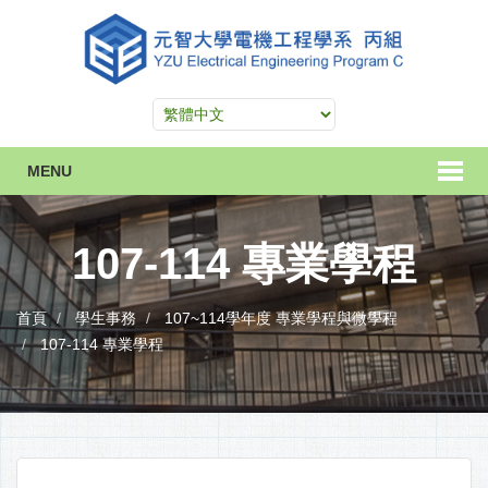
MENU
107-114 專業學程
首頁
學生事務
107~114學年度 專業學程與微學程
107-114 專業學程