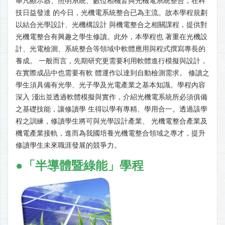
舉凡顯示器、照明系統、數位相機皆與光機電系統整合；在科
技日益發達 的今日，光機電系統整合已為主流。故本學程規劃
以結合光學設計、光機構設計 與機電整合之相關課程，提供對
光機電整合有興趣之學生修讀。此外，本學程也 著重在光機設
計、光電檢測、系統整合等領域中軟體應用與程式撰寫專長的
養成。 一般而言，先期研究更需要利用軟體進行模擬與設計，
在實際成品中也需要有軟 體運作以達到自動檢測需求。 修讀之
學生須具備有光學、光子學及光電產業之基本知識。學程內容
深入 淺出並透過軟體模擬與實作，介紹光機電系統所必須俱備
之基礎技能，讓修讀學 生得以學有專精、學用合一。透過該學
程之訓練，修讀學生將可與光學設計產業、 光機電整合產業及
機電產業接軌，進而為我國培養光機電整合領域之專才，提升
修讀學生未來職涯發展的競爭力。
●
「半導體暨綠能」學程