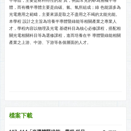
半導體，主要是材料特性的差 異，例如常見的矽為無機半導
體，而有機半導體主要是由碳、氫、氧所組成；綠 色能源多為
光電應用之範疇，主要來源是取之不盡用之不竭的太能光能。
本學程 設計之主旨為培養半導體暨綠能等相關產業之專業人
才，學程內容以物理及光電 基礎科目為核心必修課程，搭配相
關光電相關科目等為選修課程，進而培養在半 導體暨綠能相關
產業之上游、中游、下游等各個層面的人才。
檔案下載