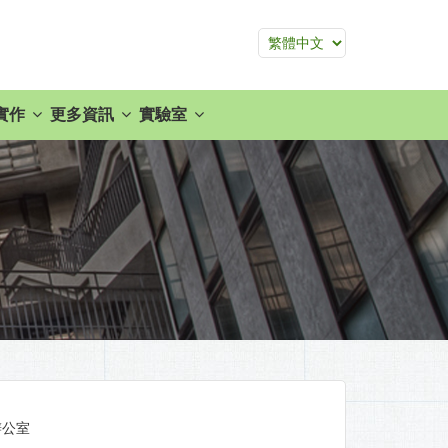
實作
更多資訊
實驗室
組辦公室