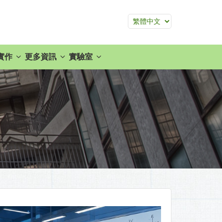
實作
更多資訊
實驗室