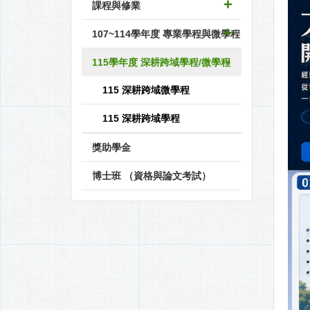
課程與修業
107~114學年度 專業學程與微學程
115學年度 深耕跨域學程/微學程
115 深耕跨域微學程
115 深耕跨域學程
獎助學金
博士班 （資格與論文考試）