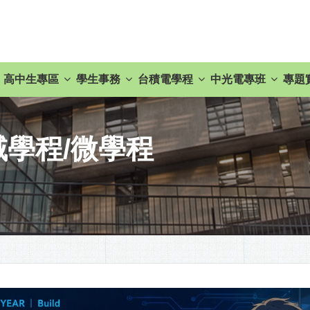
高中生專區
學生事務
台積電學程
中光電專班
專題
域學程/微學程