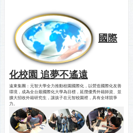
國
際
化校園 追夢不遙遠
遠東集團：元智大學全力推動校園國際化，以營造國際化友善
環境，成為全台最國際化大學為目標，延攬優秀外籍師資、並
擴大招收外籍研究生，讓孩子在元智校園裡，具有全球競爭
力。