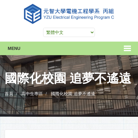
MENU
國際化校園 追夢不遙遠
首頁
高中生專區
國際化校園 追夢不遙遠