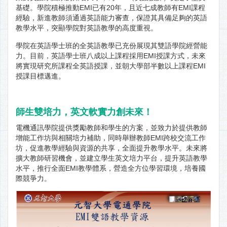
基礎。學院積極推動EMI已有20年，且近七成教師有EMI課程
經驗，新進教師須通過英語能力審查，保證其具備足夠的英語
教學水平，突顯學院對英語教學的高度重視。
學院在英語學士班的全英語教學已充份展現其雙語學院經營能
力。目前，英語學士班八成以上課程採用EMI授課方式，未來
將實現研究所課程全英語授課，並朝大學部半數以上課程EMI
授課目標邁進。
師生雙培力，英文軟實力創未來！
電機通訊學院提供獎勵教師和學生的方案，並致力於提供教師
增能工作坊與相關培力補助，同時舉辦教師EMI跨校交流工作
坊，促進教學經驗與資源的共享，全面提升教學水平。未來將
擴大教師研習機會，並建立學生英文培力平台，提升英語教學
水平，推行全面EMI教學體系，營造全方位學習環境，培養國
際競爭力。