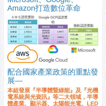
Amazon打造數位革命
ＡＷＳ證照獎助
Google GCP認證獎
助
微軟認證獎勵
配合國家產業政策的重點發
展—
本組發展『半導體暨綠能』及『光機
電系統與光資訊』等二大領域，半導
體產業、顯示器、太陽能光電、LED