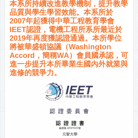
本系所持續改進教學機制，提升教學
品質與學生學習效能。本系所於
2007年起獲得中華工程教育學會
IEET認證，電機工程所系所最近於
2019年再度獲認證通過。本所學位
將被華盛頓協議（Washington
Accord，簡稱WA）會員國承認，可
進一步提升本所畢業生國內外就業與
進修的競爭力。