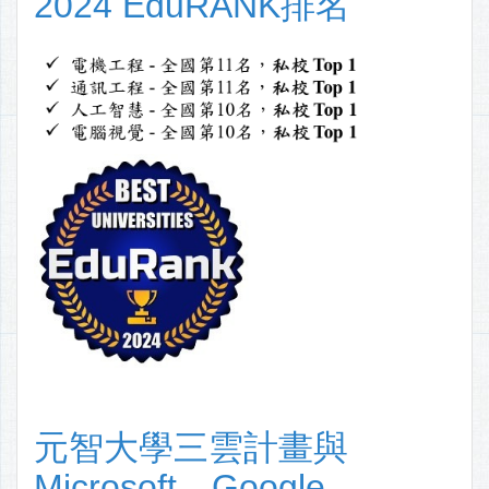
2024 EduRANK排名
元智大學三雲計畫與
Microsoft、Google、