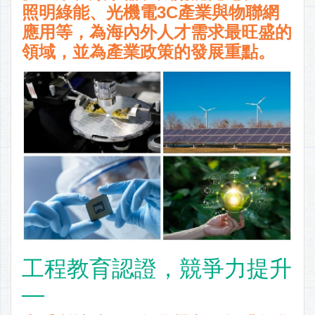
照明綠能、光機電3C產業與物聯網
應用等，為海內外人才需求最旺盛的
領域，並為產業政策的發展重點。
工程教育認證，競爭力提升
—