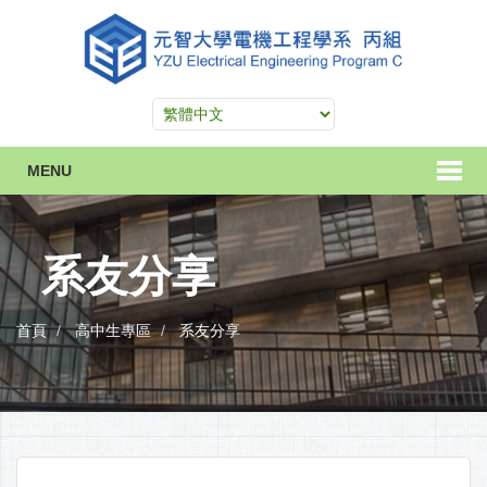
MENU
系友分享
首頁
高中生專區
系友分享