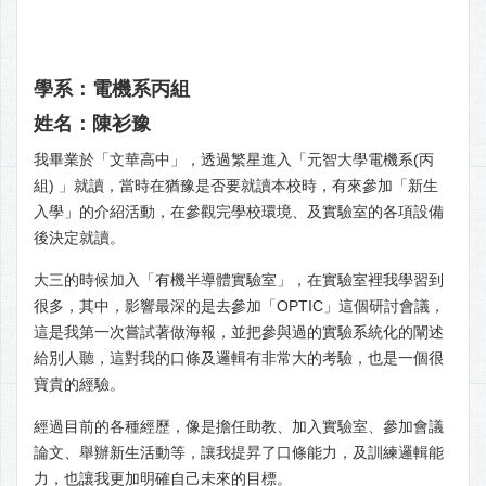
學系：電機系丙組
姓名：陳衫豫
我畢業於「文華高中」，透過繁星進入「元智大學電機系(丙
組) 」就讀，當時在猶豫是否要就讀本校時，有來參加「新生
入學」的介紹活動，在參觀完學校環境、及實驗室的各項設備
後決定就讀。
大三的時候加入「有機半導體實驗室」，在實驗室裡我學習到
很多，其中，影響最深的是去參加「OPTIC」這個研討會議，
這是我第一次嘗試著做海報，並把參與過的實驗系統化的闡述
給別人聽，這對我的口條及邏輯有非常大的考驗，也是一個很
寶貴的經驗。
經過目前的各種經歷，像是擔任助教、加入實驗室、參加會議
論文、舉辦新生活動等，讓我提昇了口條能力，及訓練邏輯能
力，也讓我更加明確自己未來的目標。