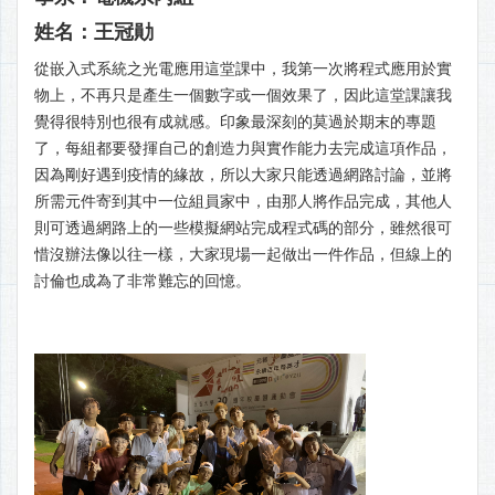
姓名：王冠勛
從嵌入式系統之光電應用這堂課中，我第一次將程式應用於實
物上，不再只是產生一個數字或一個效果了，因此這堂課讓我
覺得很特別也很有成就感。印象最深刻的莫過於期末的專題
了，每組都要發揮自己的創造力與實作能力去完成這項作品，
因為剛好遇到疫情的緣故，所以大家只能透過網路討論，並將
所需元件寄到其中一位組員家中，由那人將作品完成，其他人
則可透過網路上的一些模擬網站完成程式碼的部分，雖然很可
惜沒辦法像以往一樣，大家現場一起做出一件作品，但線上的
討倫也成為了非常難忘的回憶。