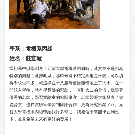
學系：電機系丙組
姓名：莊宜璇
當初高中以學測考上元智大學電機系丙組時，其實並不是因為
特別的興趣而選擇此系，那時候還不確定興趣是什麼，可以填
得學校也不多，就這樣在十八歲時懵懵懂懂地上了大學。在一
開始入學後，就有學長姊的幫助，一直到大二的暑假，我跟著
優秀的老師，學習實驗室的相關事宜，老師帶著大家發表了幾
篇論文，也在實驗室學習到團隊合作，更為研究所鋪了路。元
智大學電機系丙組帶給我許多幫助，我相信未來能學習到更
多，並且希望未來有更好的發展！