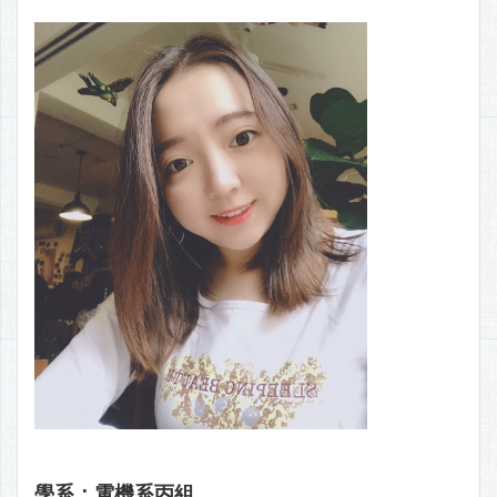
學系：電機系丙組