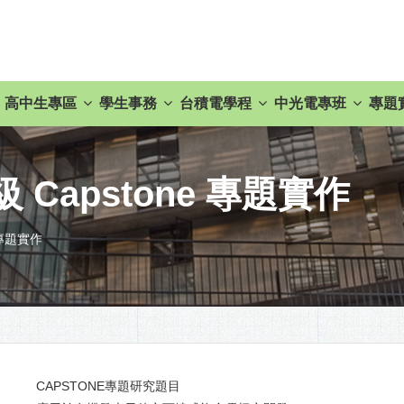
高中生專區
學生事務
台積電學程
中光電專班
專題
 Capstone 專題實作
 專題實作
CAPSTONE專題研究題目