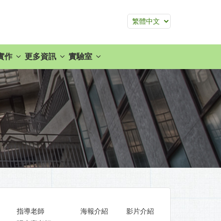
實作
更多資訊
實驗室
指導老師
海報介紹
影片介紹