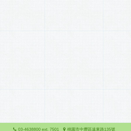
03-4638800 ext. 7501
桃園市中壢區遠東路135號