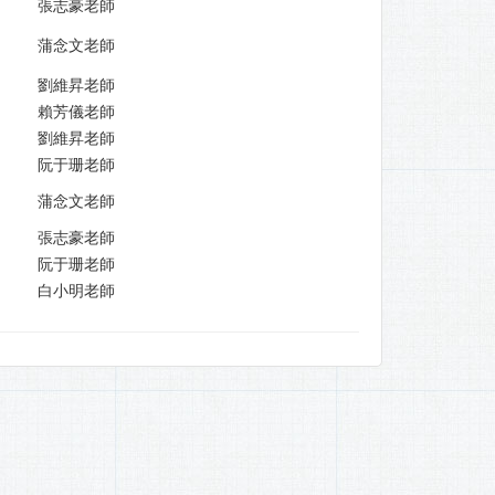
張志豪老師
蒲念文老師
劉維昇老師
賴芳儀老師
劉維昇老師
阮于珊老師
蒲念文老師
張志豪老師
阮于珊老師
白小明老師