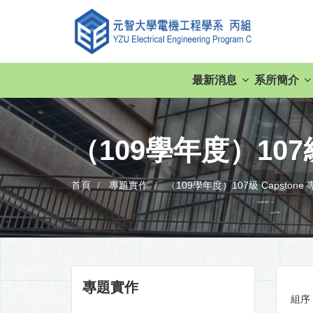
最新消息
系所簡介
（109學年度）107級
首頁
專題實作
（109學年度）107級 Capstone
專題實作
組序