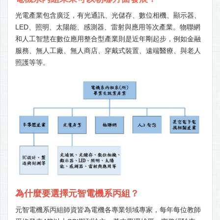
光電產業包含廣泛，有光通訊、光儲存、數位相機、顯示器、
LED、照明、太陽能、感測器、雷射與應用等次產業。物聯網
和人工智慧在數位應用整合型產業則是近年剛起步，例如金融
服務、無人工廠、無人商店、穿戴式裝置、遠端醫療、與老人
照護等等。
為什麼要選擇元智電機系丙組？
元智電機系丙組師資皆為電機各專業領域專家，每年每位教師