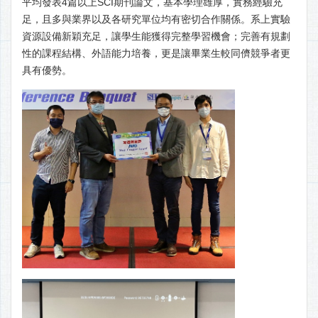
平均發表4篇以上SCI期刊論文，基本學理雄厚，實務經驗充
足，且多與業界以及各研究單位均有密切合作關係。系上實驗
資源設備新穎充足，讓學生能獲得完整學習機會；完善有規劃
性的課程結構、外語能力培養，更是讓畢業生較同儕競爭者更
具有優勢。