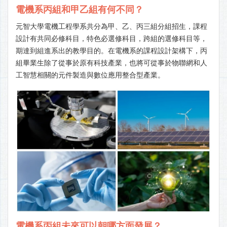
電機系丙組和甲乙組有何不同？
元智大學電機工程學系共分為甲、乙、丙三組分組招生，課程
設計有共同必修科目，特色必選修科目，跨組的選修科目等，
期達到組進系出的教學目的。在電機系的課程設計架構下，丙
組畢業生除了從事於原有科技產業，也將可從事於物聯網和人
工智慧相關的元件製造與數位應用整合型產業。
電機系丙組未來可以朝哪方面發展？