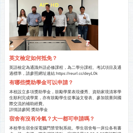
英文檢定如何抵免？
英語檢定為通識外語必修課程，為二學分課程。考試項目及通
過標準，請參照網址連結:
https://reurl.cc/deyL0k
有哪些獎助學金可以申請？
本校設立多項獎助學金，鼓勵學業表現優秀、資助家境清寒學
生順利完成學業，亦有鼓勵學生從事論文發表、參加競賽與國
際交流的補助經費。
詳情請參閱:
獎助學金
宿舍有沒有冷氣？大一都可申請嗎？
本校學生宿舍採電腦門禁管制系統。學生宿舍每一床位各有書