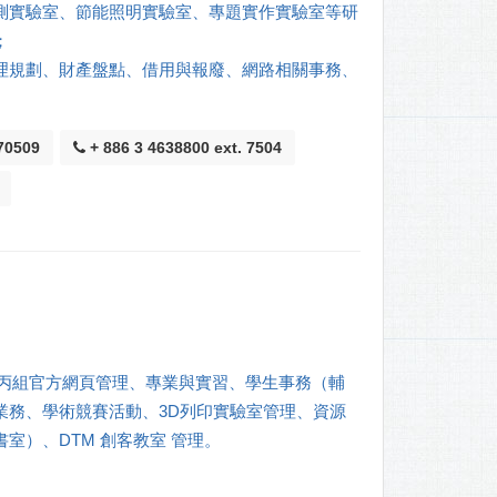
測實驗室、節能照明實驗室、專題實作實驗室等研
；
理規劃、財產盤點、借用與報廢、網路相關事務
、
0509
+ 886 3 4638800 ext. 7504
、電機丙組官方網頁管理、專業與實習、學生事務（輔
業務、學術競賽活動、3D列印實驗室管理、資源
室）、DTM 創客教室 管理。