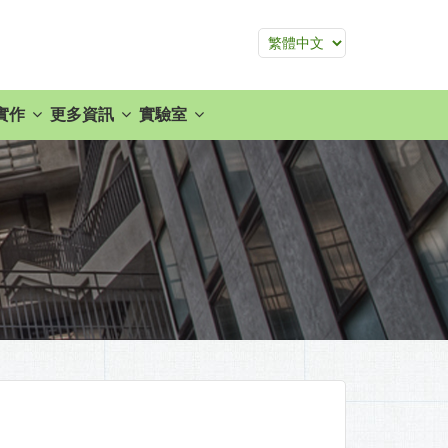
實作
更多資訊
實驗室