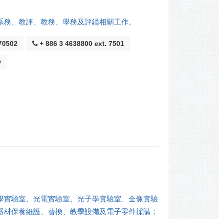
系務、教評、教務、學務及評鑑相關工作。
0502
+ 886 3 4638800 ext. 7501
w
學實驗室、光電實驗室、光子學實驗室、全像實驗
器材保養維護、替換、教學設備及電子零件採購；