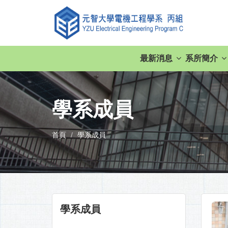
最新消息
系所簡介
學系成員
首頁
學系成員
學系成員