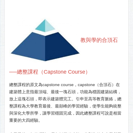
教與學的合頂石
──總整課程（Capstone Course）
總整課程的原文為capstone course，capstone（合頂石）在
建築體上意指最頂端、最後一塊石頭，功能為穩固建築結構，
放上這塊石頭，即表示建築體完工。引申至高等教育脈絡，總
整課程為大學教育最後、最顛峰的學習經驗，使學生能夠統整
與深化大學所學，讓學習穩固完成，因此總整課程可說是相當
重要的大四經驗。