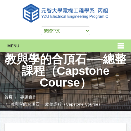
MENU
教與學的合頂石──總整
課程（Capstone
Course）
首頁
專題實作
教與學的合頂石──總整課程（Capstone Course）