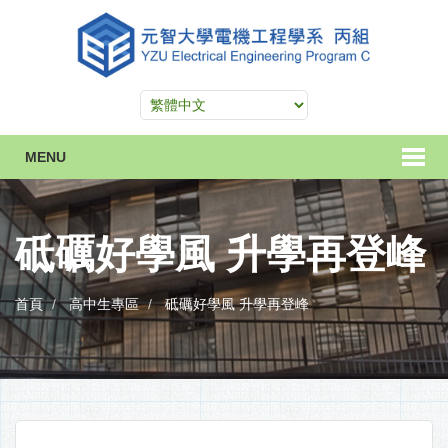
MENU
砥礪好學風 升學再登峰
首頁
高中生專區
砥礪好學風 升學再登峰