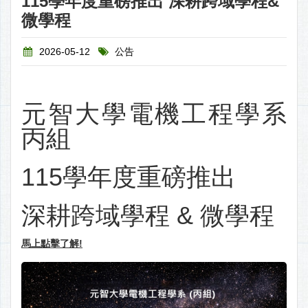
115學年度重磅推出 深耕跨域學程&
微學程
2026-05-12
公告
元智大學電機工程學系
丙組
115學年度重磅推出
深耕跨域學程 & 微學程
馬上點擊了解!