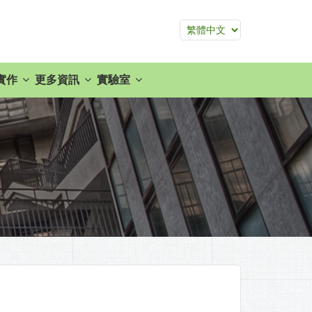
實作
更多資訊
實驗室