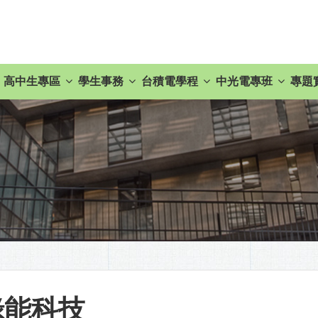
高中生專區
學生事務
台積電學程
中光電專班
專題
綠能科技