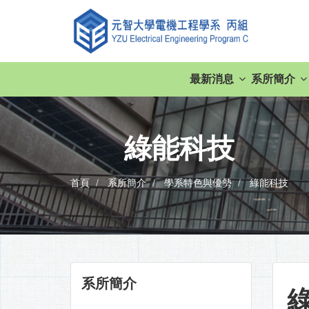
最新消息
系所簡介
綠能科技
首頁
系所簡介
學系特色與優勢
綠能科技
系所簡介