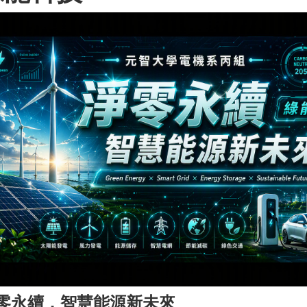
零永續．智慧能源新未來