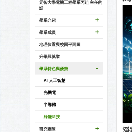
元智大學電機工程學系丙組 主任的
話
學系介紹
學系成員
地理位置與校園平面圖
升學與就業
學系特色與優勢
AI 人工智慧
光機電
半導體
綠能科技
淨
研究團隊