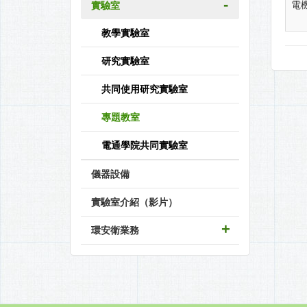
電
實驗室
教學實驗室
研究實驗室
共同使用研究實驗室
專題教室
電通學院共同實驗室
儀器設備
實驗室介紹（影片）
環安衛業務