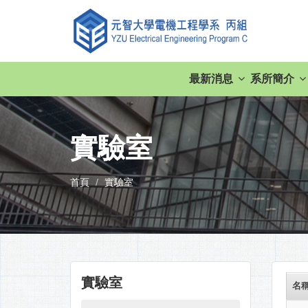
最新消息
系所簡介
實驗室
首頁
實驗室
實驗室
名