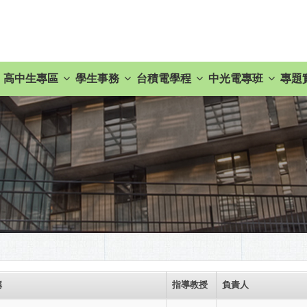
高中生專區
學生事務
台積電學程
中光電專班
專題
稱
指導教授
負責人