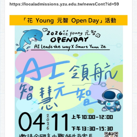
https://localadmissions.yzu.edu.tw/newsCont?id=59