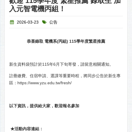
歡迎 115學年度 繁星推薦 錄取生 加
入元智電機丙組！
2026-03-23
公告
恭喜錄取 電機系(丙組) 115學年度繁星推薦
新生資料袋預計於115年6月下旬寄發，請留意相關通知。
註冊繳費、住宿申請、選課等重要時程，將同步公告於新生專
區：
https://www.yzu.edu.tw/fresh/
以下資訊，提供給大家，歡迎報名參加
★活動內容連結：