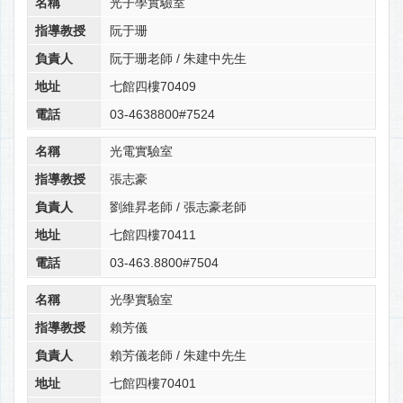
名稱
光子學實驗室
指導教授
阮于珊
負責人
阮于珊老師 / 朱建中先生
地址
七館四樓70409
電話
03-4638800#7524
名稱
光電實驗室
指導教授
張志豪
負責人
劉維昇老師 / 張志豪老師
地址
七館四樓70411
電話
03-463.8800#7504
名稱
光學實驗室
指導教授
賴芳儀
負責人
賴芳儀老師 / 朱建中先生
地址
七館四樓70401