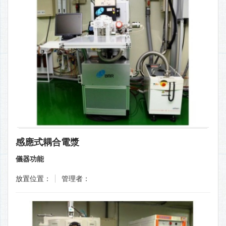
感應式耦合電漿
儀器功能
放置位置：
管理者：