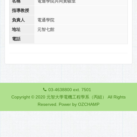
名稱
電通學院共同實驗室
指導教授
負責人
電通學院
地址
元智七館
電話
03-4638800 ext. 7501
Copyright © 2020 元智大學電機工程學系（丙組） All Rights
Reserved.
Power by OZCHAMP