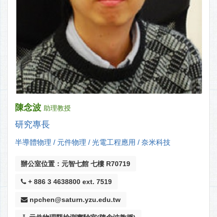
陳念波
助理教授
研究專長
半導體物理 / 元件物理 / 光電工程應用 / 奈米科技
辦公室位置：元智七館 七樓 R70719
+ 886 3 4638800 ext. 7519
npchen@saturn.yzu.edu.tw