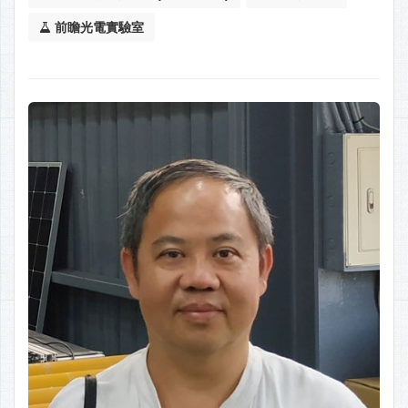
前瞻光電實驗室