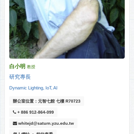
白小明
教授
研究專長
Dynamic Lighting, IoT, AI
辦公室位置：元智七館 七樓 R70723
+ 886 912-864-099
whitejd@saturn.yzu.edu.tw