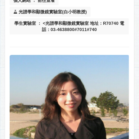
個人網站 ： 前往查看
光譜學和顯微鏡實驗室(白小明教授)
學生實驗室 ： <光譜學和顯微鏡實驗室 地址：R70740 電
話：03-4638800#7011#740