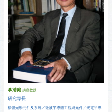
李清庭
講座教授
研究專長
積體光學元件及系統／微波半導體工程與元件／光電半導