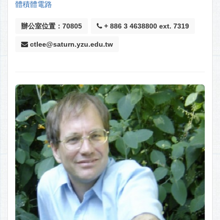
體積體電路
辦公室位置：70805
+ 886 3 4638800 ext. 7319
ctlee@saturn.yzu.edu.tw