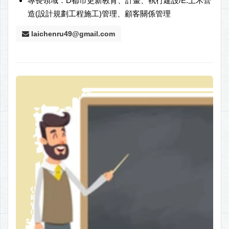
專長領域：D都市更新教育、計畫、執行建設/E.土木營
造(設計規劃工程施工)管理、顧客關係管理
laichenru49@gmail.com