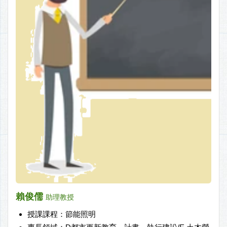
賴俊儒
助理教授
授課課程：節能照明