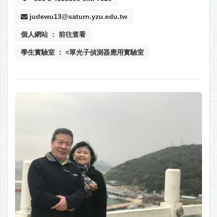
judewu13@saturn.yzu.edu.tw
個人網站 ： 前往查看
學生實驗室 ： <單光子偵測器應用實驗室