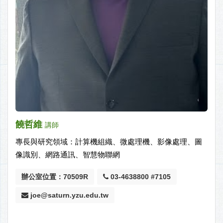
饒哲維
講師
專長與研究領域：計算機組織、微處理機、影像處理、圖
像識別、網路通訊、智慧物聯網
辦公室位置：70509R
03-4638800 #7105
joe@saturn.yzu.edu.tw