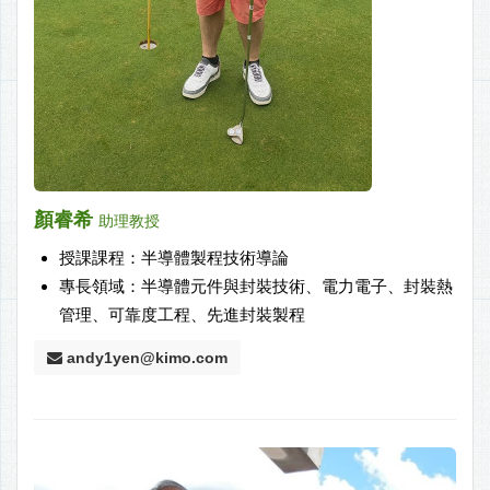
顏睿希
助理教授
授課課程：半導體製程技術導論
專長領域：半導體元件與封裝技術、電力電子、封裝熱
管理、可靠度工程、先進封裝製程
andy1yen@kimo.com