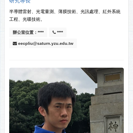
研究專長
半導體雷射、光電量測、薄膜技術、光訊處理、紅外系統
工程、光碟技術。
辦公室位置：****
****
eecpliu@saturn.yzu.edu.tw