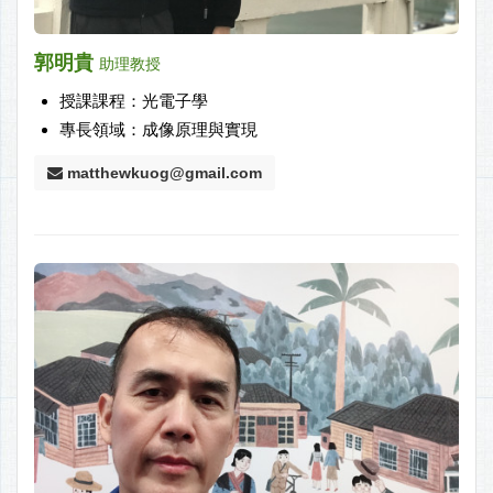
郭明貴
助理教授
授課課程：光電子學
專長領域：成像原理與實現
matthewkuog@gmail.com