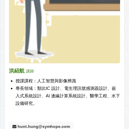
洪紹航
講師
授課課程：人工智慧與影像辨識
專長領域：類比IC 設計、電生理訊號感測器設計、嵌
入式系統設計、AI 邊緣計算系統設計、醫學工程、水下
設備研究。
hunt.hung@symhope.com