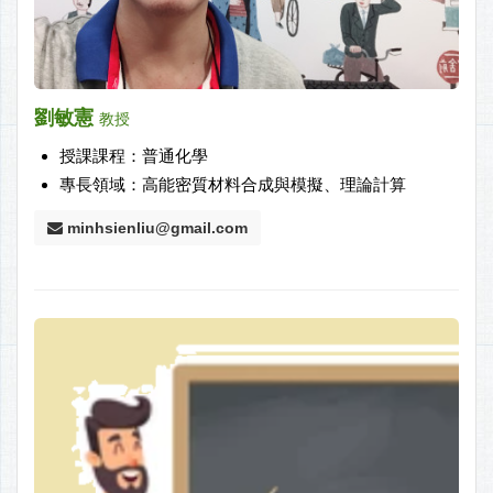
劉敏憲
教授
授課課程：普通化學
專長領域：高能密質材料合成與模擬、理論計算
minhsienliu@gmail.com