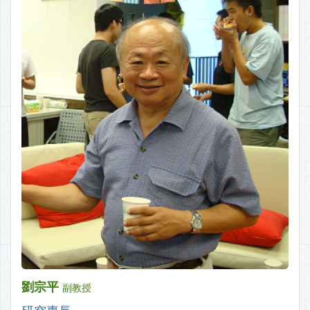
劉宗平
副教授