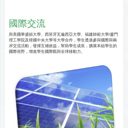
國際交流
與美國華盛頓大學、西班牙瓦倫西亞大學、福建師範大學/廈門
理工學院及韓國中央大學等大學合作，學生透過參與國際與兩
岸交流活動，發揮互補效益，幫助學生成長，擴展本組學生的
國際視野，增進學生國際觀與全球移動力。