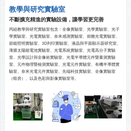
教學與研究實驗室
不斷擴充精進的實驗設備，讓學習更完善
丙組教學與研究實驗室包含：全像實驗室、光學實驗室、光子
學實驗室、光電實驗室、奈米感測實驗室、前瞻光電實驗室、
節能照明實驗室、3D列印實驗室、液晶與平面顯示器研究室、
薄膜太陽能電池實驗室、光電系統實驗室、光電高分子實驗
室、光學設計與全像術實驗室、光電半導體元件暨量測實驗
室、元件物理暨檢測實驗室、光電元件實驗室、有機半導體實
驗室、奈米光電元件實驗室、先端科技實驗室、全像實驗室
（暗房）、以及色彩與影像實驗室等。