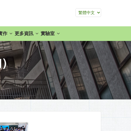
實作
更多資訊
實驗室
詢）