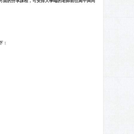
方面的分享課程，可安排大學端的老師前往高中與同
下：