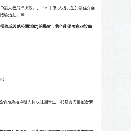
O無人機飛行挑戰』、『AI未來-人機共生的最佳介面
實境體驗活動』等
攤位或其他校園活動)的機會，我們能帶著這些設備
體驗）
逸倫推薦給承辦人員或社團學生，我都會盡量配合安