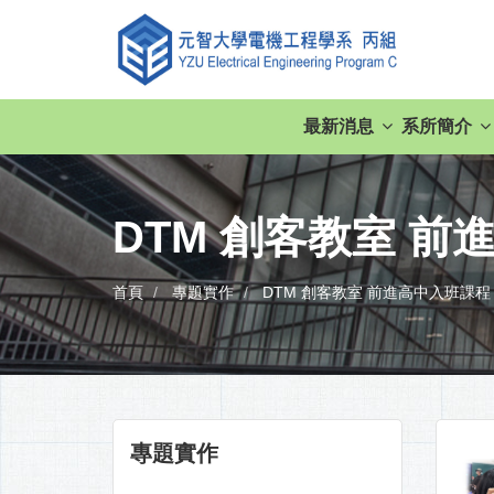
最新消息
系所簡介
DTM 創客教室 
首頁
專題實作
DTM 創客教室 前進高中入班課程
專題實作