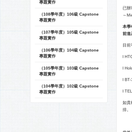
專題實作
已辦
（108學年度）106級 Capstone
～Mi
專題實作
本學
（107學年度）105級 Capstone
前進
專題實作
目前
（106學年度）104級 Capstone
專題實作
l HT
（105學年度）103級 Capstone
l H
專題實作
l B
（104學年度）102級 Capstone
l 
專題實作
如貴
排。