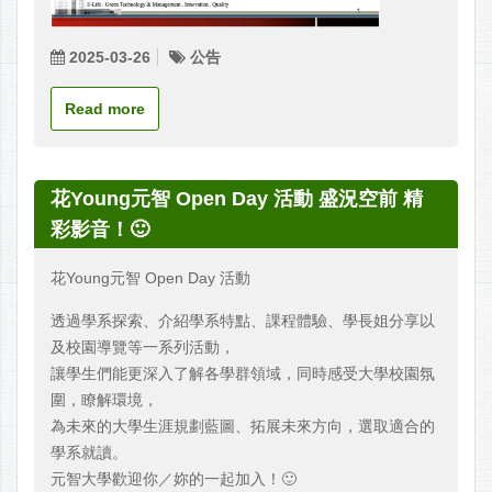
2025-03-26
公告
Read more
花Young元智 Open Day 活動 盛況空前 精
彩影音！🙂
花Young元智 Open Day 活動
透過學系探索、介紹學系特點、課程體驗、學長姐分享以
及校園導覽等一系列活動，
讓學生們能更深入了解各學群領域，同時感受大學校園氛
圍，瞭解環境，
為未來的大學生涯規劃藍圖、拓展未來方向，選取適合的
學系就讀。
元智大學歡迎你／妳的一起加入！🙂