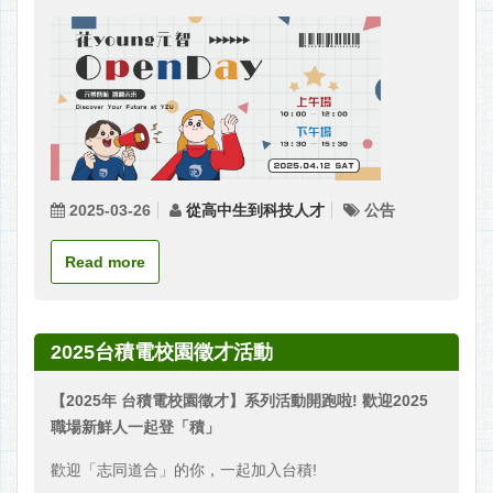
2025-03-26
從高中生到科技人才
公告
Read more
2025台積電校園徵才活動
【
2025
年
台積電校園徵才】
系列活動開跑啦
!
歡迎
2025
職場新鮮人一起登「積」
歡迎「志同道合」的你，一起加入台積!