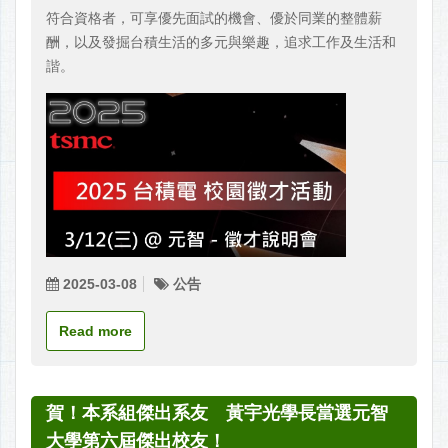
符合資格者，可享優先面試的機會、優於同業的整體薪
酬，以及發掘台積生活的多元與樂趣，追求工作及生活和
諧。
2025-03-08
公告
Read more
賀！本系組傑出系友 黃宇光學長當選元智
大學第六屆傑出校友！