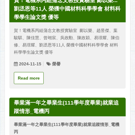
賀！電機系丙組蒲念文教授實驗室 鄺以樂...
劉丞恩等11人 榮獲中國材料科學學會 材料科
學學生論文獎 優等
賀！電機系丙組蒲念文教授實驗室 鄺以樂、趙昱傑、葉
駿騏、陳佳慧、曾翊宸、吳政勳、陳政穎、易璟耀、陳伯
修、易璟耀、劉丞恩等11人 榮獲中國材料科學學會 材料
科學學生論文獎 優等
2024-11-15
榮譽
Read more
畢業滿一年之畢業生(111學年度畢業)就業追
蹤情形_電機丙
畢業滿一年之畢業生(111學年度畢業)就業追蹤情形_電機
丙