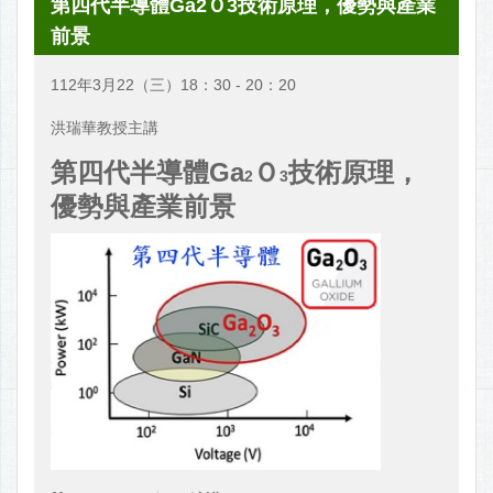
第四代半導體Ga2Ｏ3技術原理，優勢與產業
前景
112年3月22（三）18：30 - 20：20
洪瑞華教授主講
第四代半導體Ga
Ｏ
技術原理，
2
3
優勢與產業前景