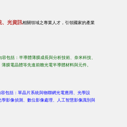
統、光資訊
相關領域之專業人才，引領國家的產業
容包括：半導體薄膜成長與分析技術、奈米科技、
、薄膜電晶體等先進前瞻光電半導體材料與元件。
容包括：單晶片系統與物聯網光電應用、光學設
光學影像偵測、數位影像處理、人工智慧影像識別與