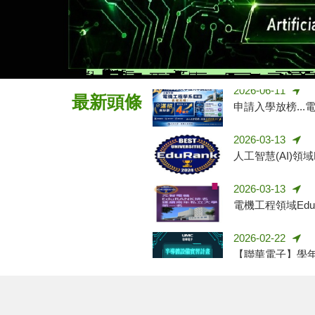
賀！電機丙組師生
2026-06-11
申請入學放榜...電
2026-03-13
最新頭條
人工智慧(AI)領域
2026-03-13
電機工程領域Edu
2026-02-22
【聯華電子】學年
2026-02-22
電機系丙組碩士班
2025-12-29
115學年度電機