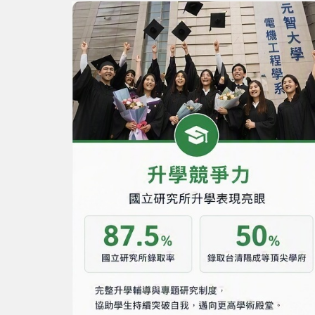
2026-03-13
電機工程領域Edu
2026-02-22
【聯華電子】學年
2026-02-22
電機系丙組碩士班
2025-12-29
115學年度電機
2026-03-10
電機系丙組大學
2025-12-19
2026年 英特爾台灣 