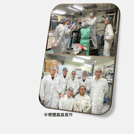
2026-03-10
電機系丙組大學
2025-12-19
2026年 英特爾台灣 
2026-08-02
【開放報名】元智
2026-07-06
賀！電機丙組師生
2026-06-11
申請入學放榜...電
2026-03-13
人工智慧(AI)領域