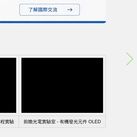
製程實驗
前瞻光電實驗室 - 有機發光元件 OLED