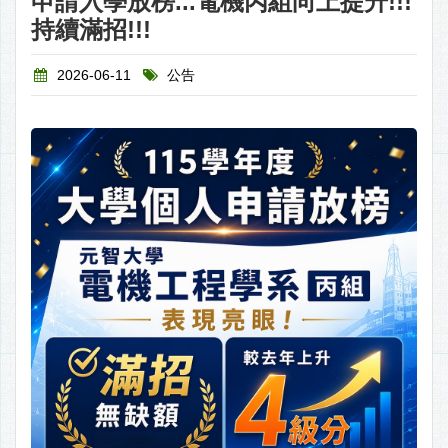
申請入學放榜...電機丙組向上提升!!!
持續滿招!!!
2026-06-11
公告