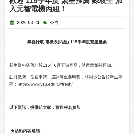
歡迎 115學年度 繁星推薦 錄取生 加
入元智電機丙組！
2026-03-23
公告
恭喜錄取 電機系(丙組) 115學年度繁星推薦
新生資料袋預計於115年6月下旬寄發，請留意相關通知。
註冊繳費、住宿申請、選課等重要時程，將同步公告於新生專
區：
https://www.yzu.edu.tw/fresh/
以下資訊，提供給大家，歡迎報名參加
★活動內容連結：