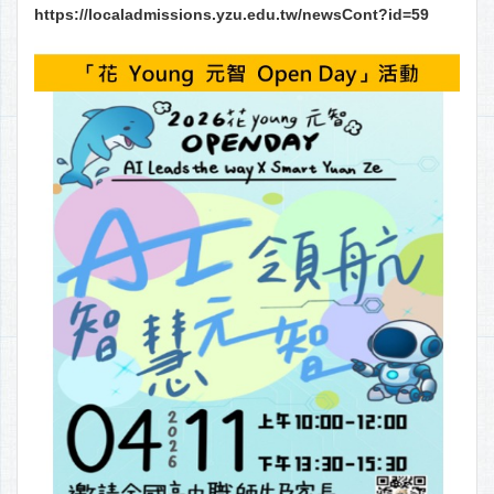
https://localadmissions.yzu.edu.tw/newsCont?id=59